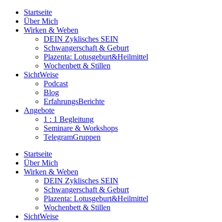
Startseite
Über Mich
Wirken & Weben
DEIN Zyklisches SEIN
Schwangerschaft & Geburt
Plazenta: Lotusgeburt&Heilmittel
Wochenbett & Stillen
SichtWeise
Podcast
Blog
ErfahrungsBerichte
Angebote
1 : 1 Begleitung
Seminare & Workshops
TelegramGruppen
Startseite
Über Mich
Wirken & Weben
DEIN Zyklisches SEIN
Schwangerschaft & Geburt
Plazenta: Lotusgeburt&Heilmittel
Wochenbett & Stillen
SichtWeise