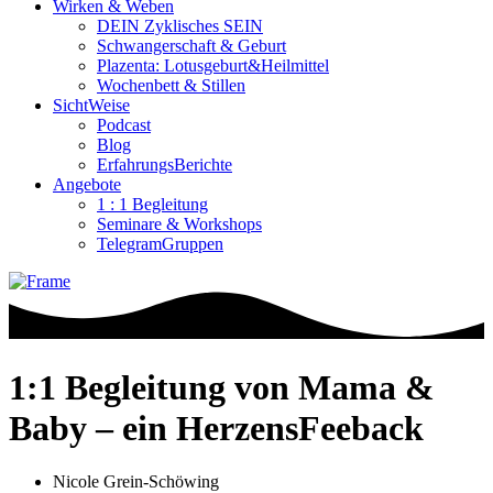
Wirken & Weben
DEIN Zyklisches SEIN
Schwangerschaft & Geburt
Plazenta: Lotusgeburt&Heilmittel
Wochenbett & Stillen
SichtWeise
Podcast
Blog
ErfahrungsBerichte
Angebote
1 : 1 Begleitung
Seminare & Workshops
TelegramGruppen
1:1 Begleitung von Mama &
Baby – ein HerzensFeeback
Nicole Grein-Schöwing