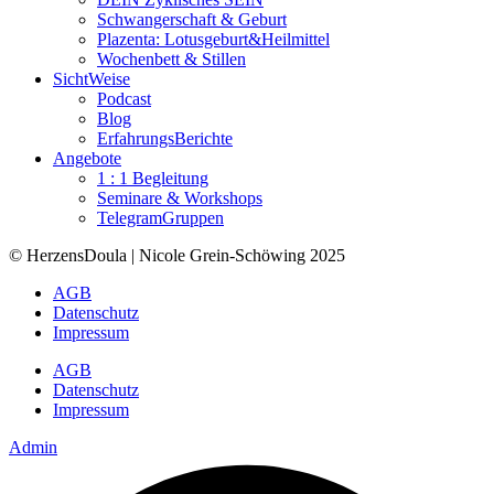
Schwangerschaft & Geburt
Plazenta: Lotusgeburt&Heilmittel
Wochenbett & Stillen
SichtWeise
Podcast
Blog
ErfahrungsBerichte
Angebote
1 : 1 Begleitung
Seminare & Workshops
TelegramGruppen
© HerzensDoula | Nicole Grein-Schöwing 2025
AGB
Datenschutz
Impressum
AGB
Datenschutz
Impressum
Admin