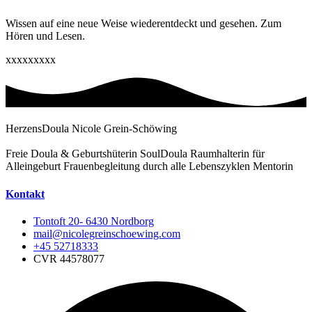
Wissen auf eine neue Weise wiederentdeckt und gesehen. Zum
Hören und Lesen.
xxxxxxxxx
HerzensDoula Nicole Grein-Schöwing
Freie Doula & Geburtshüterin SoulDoula Raumhalterin für
Alleingeburt Frauenbegleitung durch alle Lebenszyklen Mentorin
Kontakt
Tontoft 20- 6430 Nordborg
mail@nicolegreinschoewing.com
+45 52718333
CVR 44578077