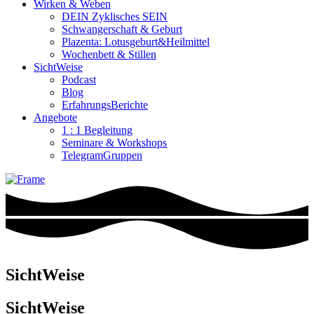
Wirken & Weben
DEIN Zyklisches SEIN
Schwangerschaft & Geburt
Plazenta: Lotusgeburt&Heilmittel
Wochenbett & Stillen
SichtWeise
Podcast
Blog
ErfahrungsBerichte
Angebote
1 : 1 Begleitung
Seminare & Workshops
TelegramGruppen
SichtWeise
SichtWeise