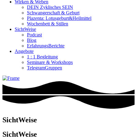
Wirken & Weben
DEIN Zyklisches SEIN
Schwangerschaft & Geburt
Plazenta: Lotusgeburt&Heilmittel
Wochenbett & Stillen
SichtWeise
Podcast
Blog
ErfahrungsBerichte
Angebote
1 : 1 Begleitung
Seminare & Workshops
TelegramGruppen
SichtWeise
SichtWeise