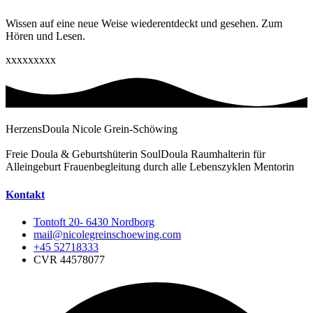
Wissen auf eine neue Weise wiederentdeckt und gesehen. Zum
Hören und Lesen.
xxxxxxxxx
HerzensDoula Nicole Grein-Schöwing
Freie Doula & Geburtshüterin SoulDoula Raumhalterin für
Alleingeburt Frauenbegleitung durch alle Lebenszyklen Mentorin
Kontakt
Tontoft 20- 6430 Nordborg
mail@nicolegreinschoewing.com
+45 52718333
CVR 44578077