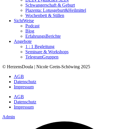
Schwangerschaft & Geburt
Plazenta: Lotusgeburt&Heilmittel
Wochenbett & Stillen
SichtWeise
Podcast
Blog
ErfahrungsBerichte
Angebote
1 : 1 Begleitung
Seminare & Workshops
TelegramGruppen
© HerzensDoula | Nicole Grein-Schöwing 2025
AGB
Datenschutz
Impressum
AGB
Datenschutz
Impressum
Admin