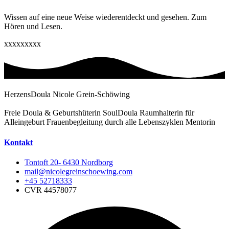
Wissen auf eine neue Weise wiederentdeckt und gesehen. Zum
Hören und Lesen.
xxxxxxxxx
HerzensDoula Nicole Grein-Schöwing
Freie Doula & Geburtshüterin SoulDoula Raumhalterin für
Alleingeburt Frauenbegleitung durch alle Lebenszyklen Mentorin
Kontakt
Tontoft 20- 6430 Nordborg
mail@nicolegreinschoewing.com
+45 52718333
CVR 44578077