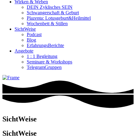
Wirken & Weben
DEIN Zyklisches SEIN
Schwangerschaft & Geburt
Plazenta: Lotusgeburt&Heilmittel
Wochenbett & Stillen
SichtWeise
Podcast
Blog
ErfahrungsBerichte
Angebote
1 : 1 Begleitung
Seminare & Workshops
TelegramGruppen
SichtWeise
SichtWeise