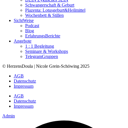
Schwangerschaft & Geburt
Plazenta: Lotusgeburt&Heilmittel
Wochenbett & Stillen
SichtWeise
Podcast
Blog
ErfahrungsBerichte
Angebote
1 : 1 Begleitung
Seminare & Workshops
TelegramGruppen
© HerzensDoula | Nicole Grein-Schöwing 2025
AGB
Datenschutz
Impressum
AGB
Datenschutz
Impressum
Admin