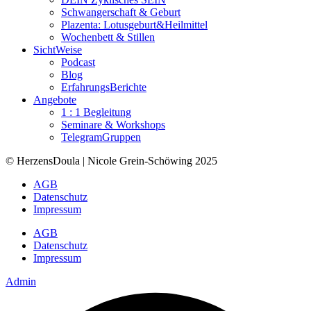
Schwangerschaft & Geburt
Plazenta: Lotusgeburt&Heilmittel
Wochenbett & Stillen
SichtWeise
Podcast
Blog
ErfahrungsBerichte
Angebote
1 : 1 Begleitung
Seminare & Workshops
TelegramGruppen
© HerzensDoula | Nicole Grein-Schöwing 2025
AGB
Datenschutz
Impressum
AGB
Datenschutz
Impressum
Admin