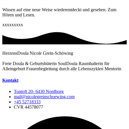
Wissen auf eine neue Weise wiederentdeckt und gesehen. Zum
Hören und Lesen.
xxxxxxxxx
HerzensDoula Nicole Grein-Schöwing
Freie Doula & Geburtshüterin SoulDoula Raumhalterin für
Alleingeburt Frauenbegleitung durch alle Lebenszyklen Mentorin
Kontakt
Tontoft 20- 6430 Nordborg
mail@nicolegreinschoewing.com
+45 52718333
CVR 44578077