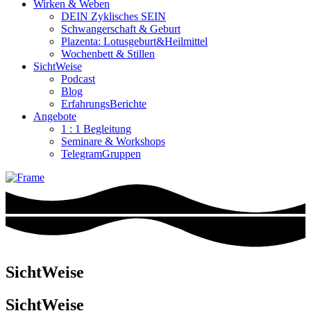
Wirken & Weben
DEIN Zyklisches SEIN
Schwangerschaft & Geburt
Plazenta: Lotusgeburt&Heilmittel
Wochenbett & Stillen
SichtWeise
Podcast
Blog
ErfahrungsBerichte
Angebote
1 : 1 Begleitung
Seminare & Workshops
TelegramGruppen
SichtWeise
SichtWeise