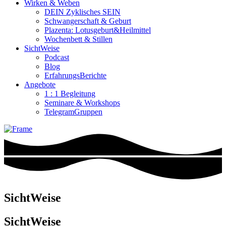
Wirken & Weben
DEIN Zyklisches SEIN
Schwangerschaft & Geburt
Plazenta: Lotusgeburt&Heilmittel
Wochenbett & Stillen
SichtWeise
Podcast
Blog
ErfahrungsBerichte
Angebote
1 : 1 Begleitung
Seminare & Workshops
TelegramGruppen
SichtWeise
SichtWeise