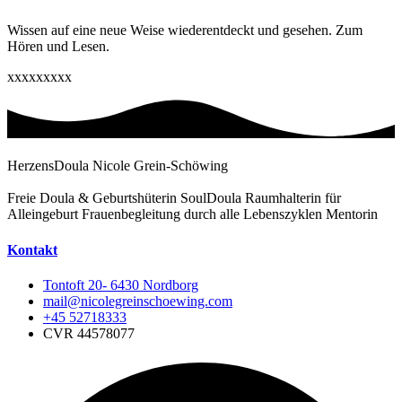
Wissen auf eine neue Weise wiederentdeckt und gesehen. Zum
Hören und Lesen.
xxxxxxxxx
HerzensDoula Nicole Grein-Schöwing
Freie Doula & Geburtshüterin SoulDoula Raumhalterin für
Alleingeburt Frauenbegleitung durch alle Lebenszyklen Mentorin
Kontakt
Tontoft 20- 6430 Nordborg
mail@nicolegreinschoewing.com
+45 52718333
CVR 44578077