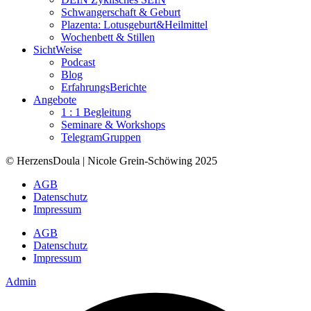
Schwangerschaft & Geburt
Plazenta: Lotusgeburt&Heilmittel
Wochenbett & Stillen
SichtWeise
Podcast
Blog
ErfahrungsBerichte
Angebote
1 : 1 Begleitung
Seminare & Workshops
TelegramGruppen
© HerzensDoula | Nicole Grein-Schöwing 2025
AGB
Datenschutz
Impressum
AGB
Datenschutz
Impressum
Admin