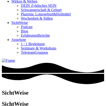
Wirken & Weben
DEIN Zyklisches SEIN
Schwangerschaft & Geburt
Plazenta: Lotusgeburt&Heilmittel
Wochenbett & Stillen
SichtWeise
Podcast
Blog
ErfahrungsBerichte
Angebote
1 : 1 Begleitung
Seminare & Workshops
TelegramGruppen
SichtWeise
SichtWeise