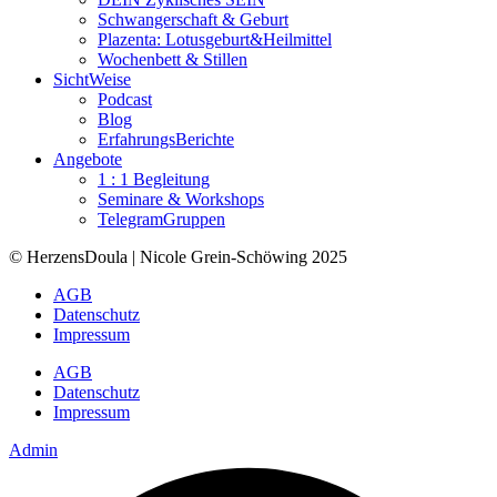
Schwangerschaft & Geburt
Plazenta: Lotusgeburt&Heilmittel
Wochenbett & Stillen
SichtWeise
Podcast
Blog
ErfahrungsBerichte
Angebote
1 : 1 Begleitung
Seminare & Workshops
TelegramGruppen
© HerzensDoula | Nicole Grein-Schöwing 2025
AGB
Datenschutz
Impressum
AGB
Datenschutz
Impressum
Admin