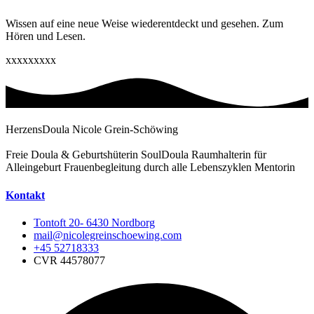
Wissen auf eine neue Weise wiederentdeckt und gesehen. Zum
Hören und Lesen.
xxxxxxxxx
HerzensDoula Nicole Grein-Schöwing
Freie Doula & Geburtshüterin SoulDoula Raumhalterin für
Alleingeburt Frauenbegleitung durch alle Lebenszyklen Mentorin
Kontakt
Tontoft 20- 6430 Nordborg
mail@nicolegreinschoewing.com
+45 52718333
CVR 44578077