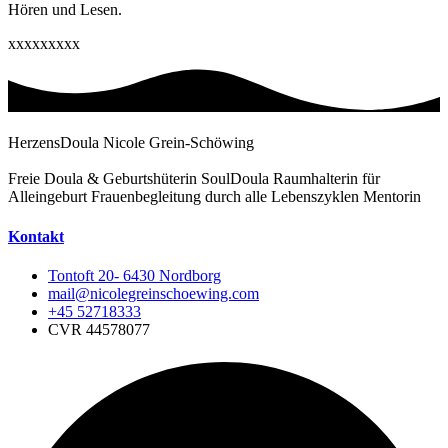
Hören und Lesen.
xxxxxxxxx
HerzensDoula Nicole Grein-Schöwing
Freie Doula & Geburtshüterin SoulDoula Raumhalterin für
Alleingeburt Frauenbegleitung durch alle Lebenszyklen Mentorin
Kontakt
Tontoft 20- 6430 Nordborg
mail@nicolegreinschoewing.com
+45 52718333
CVR 44578077