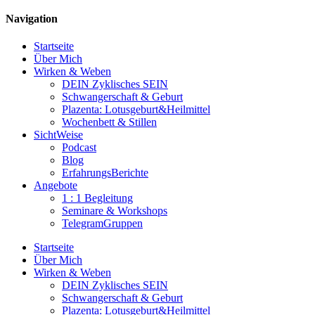
Navigation
Startseite
Über Mich
Wirken & Weben
DEIN Zyklisches SEIN
Schwangerschaft & Geburt
Plazenta: Lotusgeburt&Heilmittel
Wochenbett & Stillen
SichtWeise
Podcast
Blog
ErfahrungsBerichte
Angebote
1 : 1 Begleitung
Seminare & Workshops
TelegramGruppen
Startseite
Über Mich
Wirken & Weben
DEIN Zyklisches SEIN
Schwangerschaft & Geburt
Plazenta: Lotusgeburt&Heilmittel