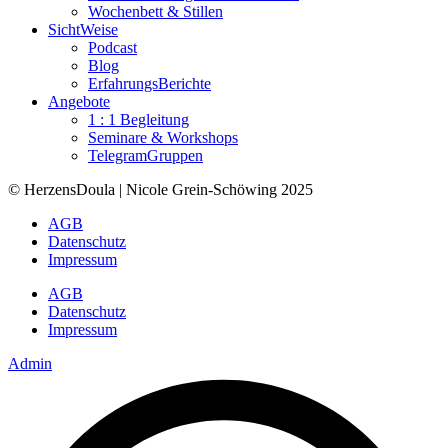
Wochenbett & Stillen
SichtWeise
Podcast
Blog
ErfahrungsBerichte
Angebote
1 : 1 Begleitung
Seminare & Workshops
TelegramGruppen
© HerzensDoula | Nicole Grein-Schöwing 2025
AGB
Datenschutz
Impressum
AGB
Datenschutz
Impressum
Admin