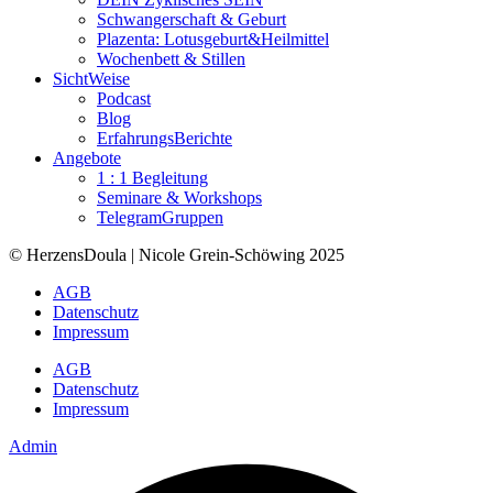
Schwangerschaft & Geburt
Plazenta: Lotusgeburt&Heilmittel
Wochenbett & Stillen
SichtWeise
Podcast
Blog
ErfahrungsBerichte
Angebote
1 : 1 Begleitung
Seminare & Workshops
TelegramGruppen
© HerzensDoula | Nicole Grein-Schöwing 2025
AGB
Datenschutz
Impressum
AGB
Datenschutz
Impressum
Admin