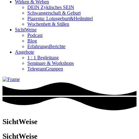
Wirken & Weben
DEIN Zyklisches SEIN
Schwangerschaft & Geburt
Plazenta: Lotusgeburt&Heilmittel
Wochenbett & Stillen
SichtWeise
Podcast
Blog
ErfahrungsBerichte
Angebote
1 : 1 Begleitung
Seminare & Workshops
TelegramGruppen
SichtWeise
SichtWeise