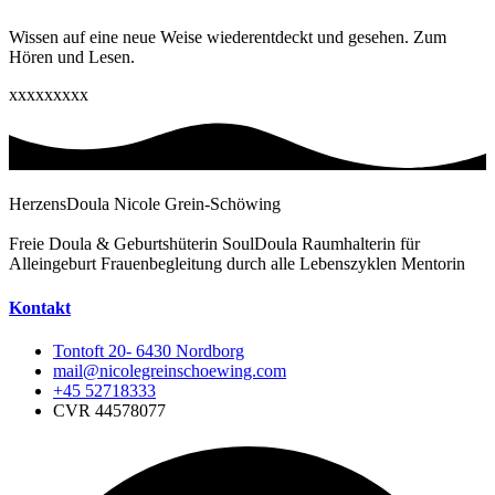
Wissen auf eine neue Weise wiederentdeckt und gesehen. Zum
Hören und Lesen.
xxxxxxxxx
HerzensDoula Nicole Grein-Schöwing
Freie Doula & Geburtshüterin SoulDoula Raumhalterin für
Alleingeburt Frauenbegleitung durch alle Lebenszyklen Mentorin
Kontakt
Tontoft 20- 6430 Nordborg
mail@nicolegreinschoewing.com
+45 52718333
CVR 44578077