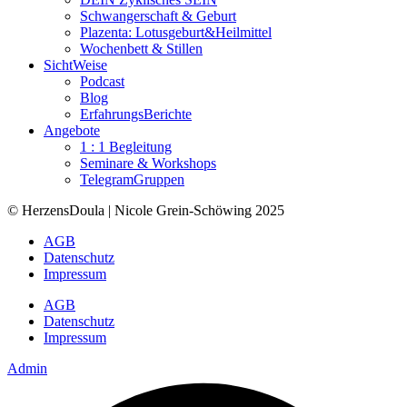
Schwangerschaft & Geburt
Plazenta: Lotusgeburt&Heilmittel
Wochenbett & Stillen
SichtWeise
Podcast
Blog
ErfahrungsBerichte
Angebote
1 : 1 Begleitung
Seminare & Workshops
TelegramGruppen
© HerzensDoula | Nicole Grein-Schöwing 2025
AGB
Datenschutz
Impressum
AGB
Datenschutz
Impressum
Admin