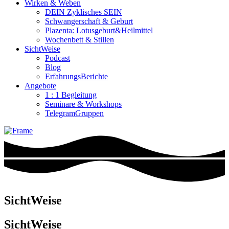
Wirken & Weben
DEIN Zyklisches SEIN
Schwangerschaft & Geburt
Plazenta: Lotusgeburt&Heilmittel
Wochenbett & Stillen
SichtWeise
Podcast
Blog
ErfahrungsBerichte
Angebote
1 : 1 Begleitung
Seminare & Workshops
TelegramGruppen
SichtWeise
SichtWeise