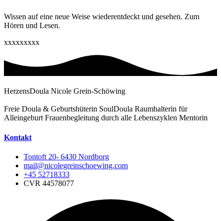
Wissen auf eine neue Weise wiederentdeckt und gesehen. Zum
Hören und Lesen.
xxxxxxxxx
HerzensDoula Nicole Grein-Schöwing
Freie Doula & Geburtshüterin SoulDoula Raumhalterin für
Alleingeburt Frauenbegleitung durch alle Lebenszyklen Mentorin
Kontakt
Tontoft 20- 6430 Nordborg
mail@nicolegreinschoewing.com
+45 52718333
CVR 44578077