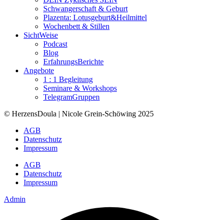
Schwangerschaft & Geburt
Plazenta: Lotusgeburt&Heilmittel
Wochenbett & Stillen
SichtWeise
Podcast
Blog
ErfahrungsBerichte
Angebote
1 : 1 Begleitung
Seminare & Workshops
TelegramGruppen
© HerzensDoula | Nicole Grein-Schöwing 2025
AGB
Datenschutz
Impressum
AGB
Datenschutz
Impressum
Admin