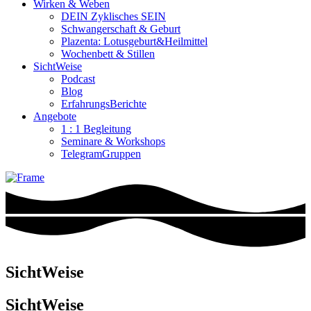
Wirken & Weben
DEIN Zyklisches SEIN
Schwangerschaft & Geburt
Plazenta: Lotusgeburt&Heilmittel
Wochenbett & Stillen
SichtWeise
Podcast
Blog
ErfahrungsBerichte
Angebote
1 : 1 Begleitung
Seminare & Workshops
TelegramGruppen
SichtWeise
SichtWeise