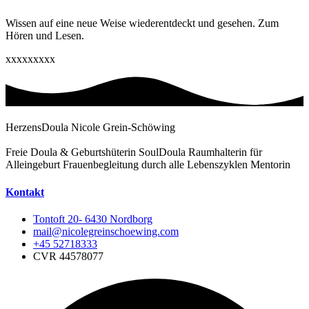
Wissen auf eine neue Weise wiederentdeckt und gesehen. Zum
Hören und Lesen.
xxxxxxxxx
HerzensDoula Nicole Grein-Schöwing
Freie Doula & Geburtshüterin SoulDoula Raumhalterin für
Alleingeburt Frauenbegleitung durch alle Lebenszyklen Mentorin
Kontakt
Tontoft 20- 6430 Nordborg
mail@nicolegreinschoewing.com
+45 52718333
CVR 44578077