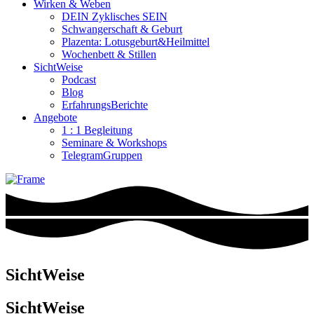
Wirken & Weben
DEIN Zyklisches SEIN
Schwangerschaft & Geburt
Plazenta: Lotusgeburt&Heilmittel
Wochenbett & Stillen
SichtWeise
Podcast
Blog
ErfahrungsBerichte
Angebote
1 : 1 Begleitung
Seminare & Workshops
TelegramGruppen
SichtWeise
SichtWeise