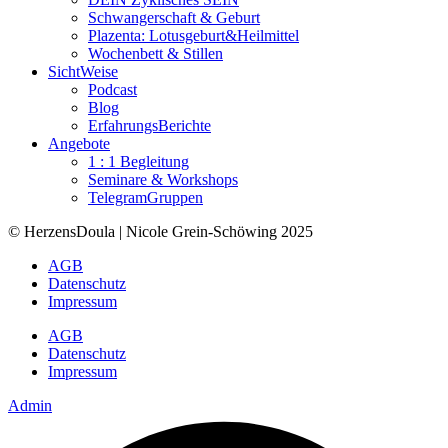
Schwangerschaft & Geburt
Plazenta: Lotusgeburt&Heilmittel
Wochenbett & Stillen
SichtWeise
Podcast
Blog
ErfahrungsBerichte
Angebote
1 : 1 Begleitung
Seminare & Workshops
TelegramGruppen
© HerzensDoula | Nicole Grein-Schöwing 2025
AGB
Datenschutz
Impressum
AGB
Datenschutz
Impressum
Admin