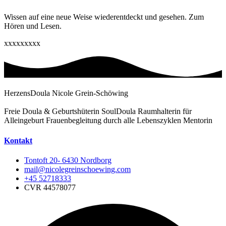
Wissen auf eine neue Weise wiederentdeckt und gesehen. Zum
Hören und Lesen.
xxxxxxxxx
HerzensDoula Nicole Grein-Schöwing
Freie Doula & Geburtshüterin SoulDoula Raumhalterin für
Alleingeburt Frauenbegleitung durch alle Lebenszyklen Mentorin
Kontakt
Tontoft 20- 6430 Nordborg
mail@nicolegreinschoewing.com
+45 52718333
CVR 44578077